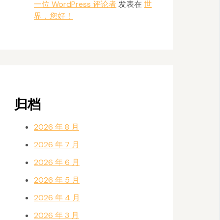
一位 WordPress 评论者
发表在
世
界，您好！
归档
2026 年 8 月
2026 年 7 月
2026 年 6 月
2026 年 5 月
2026 年 4 月
2026 年 3 月