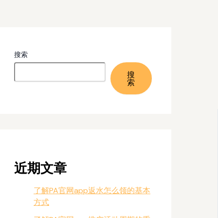
搜索
搜
索
近期文章
了解PA官网app返水怎么领的基本
方式