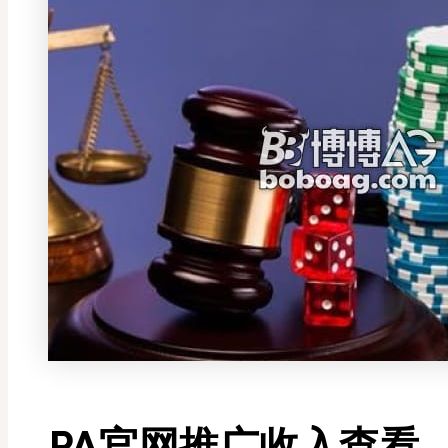
PA官网推广收入查看