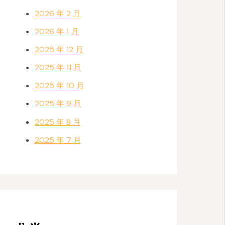
2026 年 2 月
2026 年 1 月
2025 年 12 月
2025 年 11 月
2025 年 10 月
2025 年 9 月
2025 年 8 月
2025 年 7 月