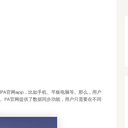
PA官网app，比如手机、平板电脑等。那么，用户
。PA官网提供了数据同步功能，用户只需要在不同