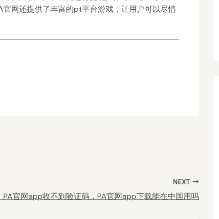
A官网还提供了丰富的pt平台游戏，让用户可以尽情
NEXT
，PA官网app收不到验证码，PA官网app下载能在中国用吗