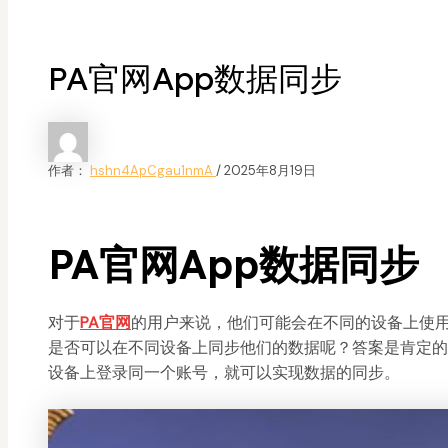
PA官网app数据同步
作者：
hshn4ApCgau1nmA
/
2025年8月19日
PA官网app数据同步
对于
PA官网
的用户来说，他们可能会在不同的设备上使用
是否可以在不同设备上同步他们的数据呢？答案是肯定的
设备上登录同一个账号，就可以实现数据的同步。