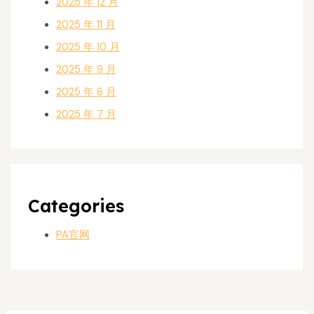
2025 年 12 月
2025 年 11 月
2025 年 10 月
2025 年 9 月
2025 年 8 月
2025 年 7 月
Categories
PA官网