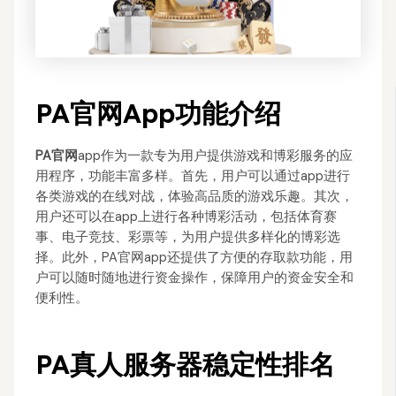
PA官网app功能介绍
PA官网
app作为一款专为用户提供游戏和博彩服务的应
用程序，功能丰富多样。首先，用户可以通过app进行
各类游戏的在线对战，体验高品质的游戏乐趣。其次，
用户还可以在app上进行各种博彩活动，包括体育赛
事、电子竞技、彩票等，为用户提供多样化的博彩选
择。此外，PA官网app还提供了方便的存取款功能，用
户可以随时随地进行资金操作，保障用户的资金安全和
便利性。
PA真人服务器稳定性排名