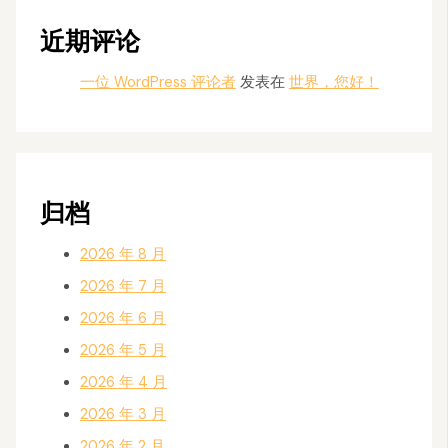
近期评论
一位 WordPress 评论者
发表在
世界，您好！
归档
2026 年 8 月
2026 年 7 月
2026 年 6 月
2026 年 5 月
2026 年 4 月
2026 年 3 月
2026 年 2 月