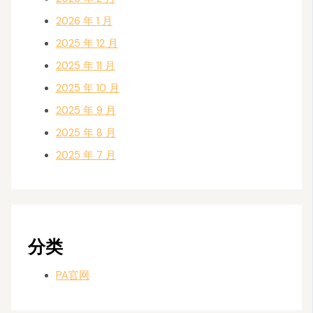
2026 年 1 月
2025 年 12 月
2025 年 11 月
2025 年 10 月
2025 年 9 月
2025 年 8 月
2025 年 7 月
分类
PA官网