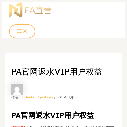
MAIN
跳
MENU
至
内
容
PA官网返水VIP用户权益
作者：
hshn4ApCgau1nmA
/
2025年7月13日
PA官网返水VIP用户权益