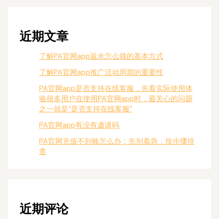
近期文章
了解PA官网app返水怎么领的基本方式
了解PA官网app推广活动周期的重要性
PA官网app是否支持在线客服，先看实际使用体
验很多用户在使用PA官网app时，最关心的问题
之一就是“是否支持在线客服”
PA官网app有没有邀请码
PA官网充值不到账怎么办：先别着急，按步骤排
查
近期评论