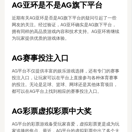
AG亚环是不是AG旗下平台
近期有关AG亚环是否是AG旗下平台的疑问引起了一些
网友的关注。经过验证，AG亚环确实是AG旗下平台，
拥有同样的高品质游戏内容和技术支持。AG亚环将继续
为玩家提供优质的游戏体验。
AG赛事投注入口
AG平台不仅提供丰富的娱乐游戏选择，还有专门的赛事
投注入口，让玩家可以在平台上直接参与各种体育赛事
的投注。无论是足球、篮球、网球还是其他体育项目，
都可以在AG平台上找到相应的赛事投注入口。
AG彩票虚拟彩票中大奖
AG平台的彩票游戏备受玩家喜爱，虚拟彩票更是成为玩
家追捧的焦点。最近，AG平台的虚拟彩票中出了多个大