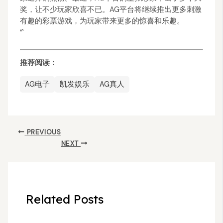
奖，让不少玩家欣喜不已。AG平台将继续推出更多刺激
有趣的彩票游戏，为玩家带来更多的惊喜和乐趣。
“`
推荐阅读：
AG电子
凯发娱乐
AG真人
PREVIOUS
NEXT
Related Posts