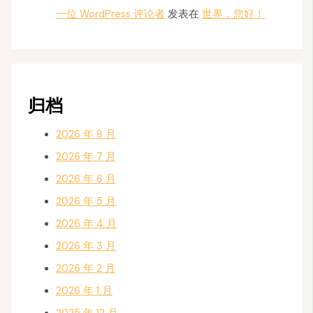
一位 WordPress 评论者
发表在
世界，您好！
归档
2026 年 8 月
2026 年 7 月
2026 年 6 月
2026 年 5 月
2026 年 4 月
2026 年 3 月
2026 年 2 月
2026 年 1 月