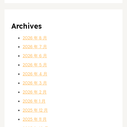
Archives
2026 年 8 月
2026 年 7 月
2026 年 6 月
2026 年 5 月
2026 年 4 月
2026 年 3 月
2026 年 2 月
2026 年 1 月
2025 年 12 月
2025 年 11 月