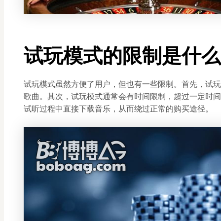
试玩模式的限制是什么
试玩模式虽然方便了用户，但也有一些限制。首先，试玩
歌曲。其次，试玩模式通常会有时间限制，超过一定时间
试听过程中直接下载音乐，从而绕过正常的购买途径。