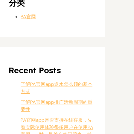
分类
PA官网
Recent Posts
了解PA官网app返水怎么领的基本
方式
了解PA官网app推广活动周期的重
要性
PA官网app是否支持在线客服，先
看实际使用体验很多用户在使用PA