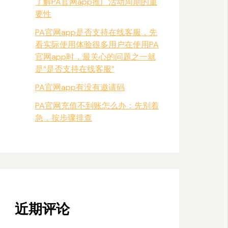
了解PA官网app推广活动周期的重
要性
PA官网app是否支持在线客服，先
看实际使用体验很多用户在使用PA
官网app时，最关心的问题之一就
是“是否支持在线客服”
PA官网app有没有邀请码
PA官网充值不到账怎么办：先别着
急，按步骤排查
近期评论