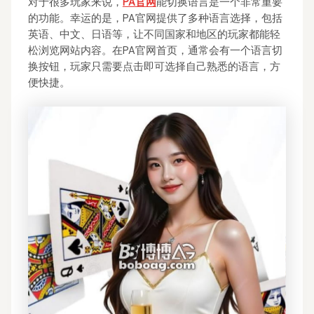
对于很多玩家来说，
PA官网
能切换语言是一个非常重要
的功能。幸运的是，PA官网提供了多种语言选择，包括
英语、中文、日语等，让不同国家和地区的玩家都能轻
松浏览网站内容。在PA官网首页，通常会有一个语言切
换按钮，玩家只需要点击即可选择自己熟悉的语言，方
便快捷。