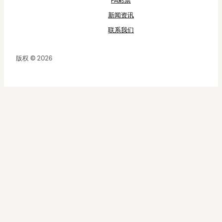
PA彩票
新闻资讯
联系我们
版权 © 2026