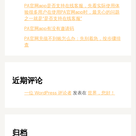
PA官网app是否支持在线客服，先看实际使用体
验很多用户在使用PA官网app时，最关心的问题
之一就是“是否支持在线客服”
PA官网app有没有邀请码
PA官网充值不到账怎么办：先别着急，按步骤排
查
近期评论
一位 WordPress 评论者
发表在
世界，您好！
归档