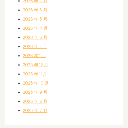
2026 年 7 月
2026 年 6 月
2026 年 5 月
2026 年 4 月
2026 年 3 月
2026 年 2 月
2026 年 1 月
2025 年 12 月
2025 年 11 月
2025 年 10 月
2025 年 9 月
2025 年 8 月
2025 年 7 月