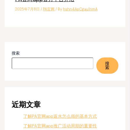
2025年7月8日
/
PA官网
/ By
hshn4ApCgau1nmA
搜索
搜
索
近期文章
了解PA官网app返水怎么领的基本方式
了解PA官网app推广活动周期的重要性