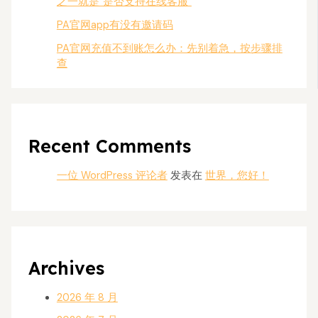
之一就是“是否支持在线客服”
PA官网app有没有邀请码
PA官网充值不到账怎么办：先别着急，按步骤排
查
Recent Comments
一位 WordPress 评论者
发表在
世界，您好！
Archives
2026 年 8 月