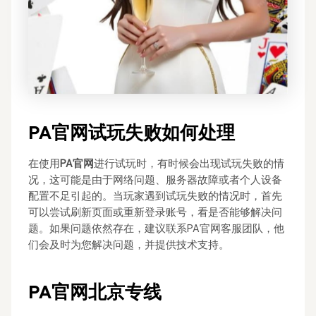
PA官网试玩失败如何处理
在使用
PA官网
进行试玩时，有时候会出现试玩失败的情
况，这可能是由于网络问题、服务器故障或者个人设备
配置不足引起的。当玩家遇到试玩失败的情况时，首先
可以尝试刷新页面或重新登录账号，看是否能够解决问
题。如果问题依然存在，建议联系PA官网客服团队，他
们会及时为您解决问题，并提供技术支持。
PA官网北京专线