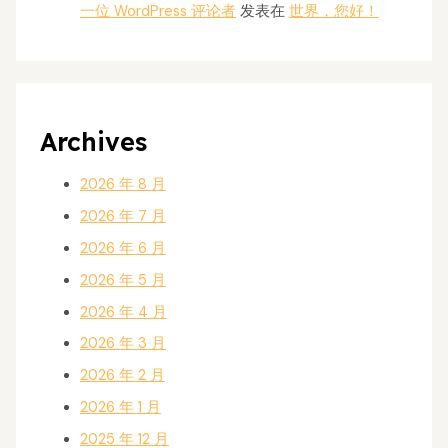
一位 WordPress 评论者
发表在
世界，您好！
Archives
2026 年 8 月
2026 年 7 月
2026 年 6 月
2026 年 5 月
2026 年 4 月
2026 年 3 月
2026 年 2 月
2026 年 1 月
2025 年 12 月