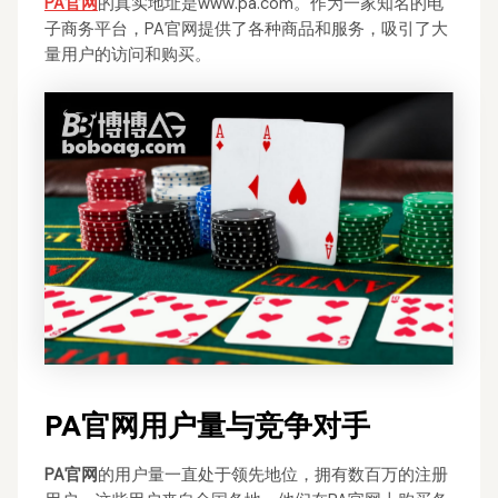
PA官网
的真实地址是www.pa.com。作为一家知名的电
子商务平台，PA官网提供了各种商品和服务，吸引了大
量用户的访问和购买。
PA官网用户量与竞争对手
PA官网
的用户量一直处于领先地位，拥有数百万的注册