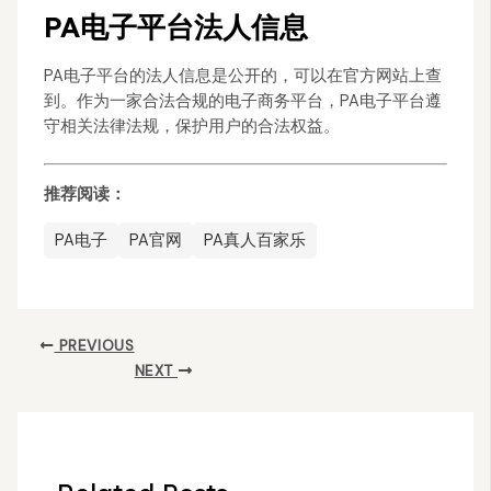
PA电子平台法人信息
PA电子平台的法人信息是公开的，可以在官方网站上查
到。作为一家合法合规的电子商务平台，PA电子平台遵
守相关法律法规，保护用户的合法权益。
推荐阅读：
PA电子
PA官网
PA真人百家乐
PREVIOUS
NEXT