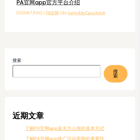
PA官网app官方平台介绍
2025年7月8日
/
PA官网
/ By
hshn4ApCgau1nmA
搜索
搜
索
近期文章
了解PA官网app返水怎么领的基本方式
了解PA官网app推广活动周期的重要性