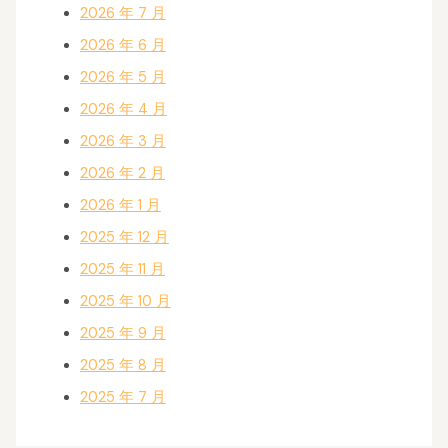
2026 年 7 月
2026 年 6 月
2026 年 5 月
2026 年 4 月
2026 年 3 月
2026 年 2 月
2026 年 1 月
2025 年 12 月
2025 年 11 月
2025 年 10 月
2025 年 9 月
2025 年 8 月
2025 年 7 月