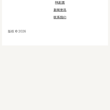
PA彩票
新闻资讯
联系我们
版权 © 2026