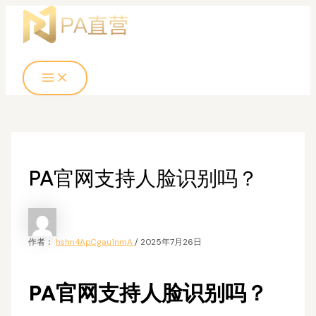
MAIN
跳
MENU
至
内
容
PA官网支持人脸识别吗？
作者：
hshn4ApCgau1nmA
/
2025年7月26日
PA官网支持人脸识别吗？