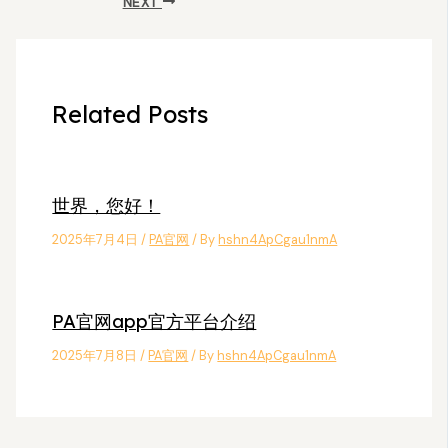
NEXT
Related Posts
世界，您好！
2025年7月4日
/
PA官网
/ By
hshn4ApCgau1nmA
PA官网app官方平台介绍
2025年7月8日
/
PA官网
/ By
hshn4ApCgau1nmA