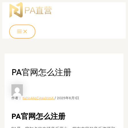
MAIN
跳
MENU
至
内
容
PA官网怎么注册
作者：
hshn4ApCgau1nmA
/
2025年8月1日
PA官网怎么注册