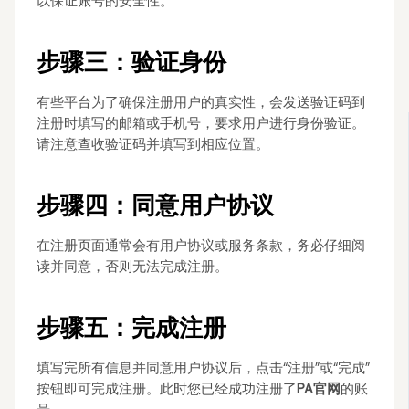
以保证账号的安全性。
步骤三：验证身份
有些平台为了确保注册用户的真实性，会发送验证码到
注册时填写的邮箱或手机号，要求用户进行身份验证。
请注意查收验证码并填写到相应位置。
步骤四：同意用户协议
在注册页面通常会有用户协议或服务条款，务必仔细阅
读并同意，否则无法完成注册。
步骤五：完成注册
填写完所有信息并同意用户协议后，点击“注册”或“完成”
按钮即可完成注册。此时您已经成功注册了
PA官网
的账