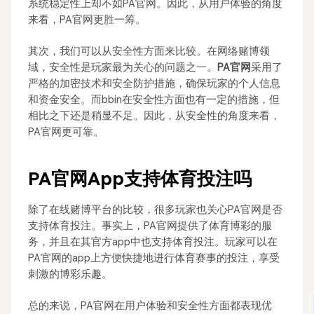
系统稳定性上却不如PA官网。因此，从用户体验的角度
来看，PA官网更胜一筹。
其次，我们可以从安全性方面来比较。在网络赌博领
域，安全性是玩家最为关心的问题之一。
PA官网
采用了
严格的加密技术和安全防护措施，确保玩家的个人信息
和资金安全。而bbin在安全性方面也有一定的措施，但
相比之下还是稍显不足。因此，从安全性的角度来看，
PA官网更可靠。
PA官网app支持体育投注吗
除了在线赌博平台的比较，很多玩家也关心PA官网是否
支持体育投注。事实上，PA官网提供了体育博彩的服
务，并且在其官方app中也支持体育投注。玩家可以在
PA官网的app上方便快捷地进行体育赛事的投注，享受
刺激的博彩乐趣。
总的来说，PA官网在用户体验和安全性方面都表现优