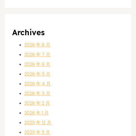
Archives
2026 年 8 月
2026 年 7 月
2026 年 6 月
2026 年 5 月
2026 年 4 月
2026 年 3 月
2026 年 2 月
2026 年 1 月
2025 年 12 月
2025 年 11 月