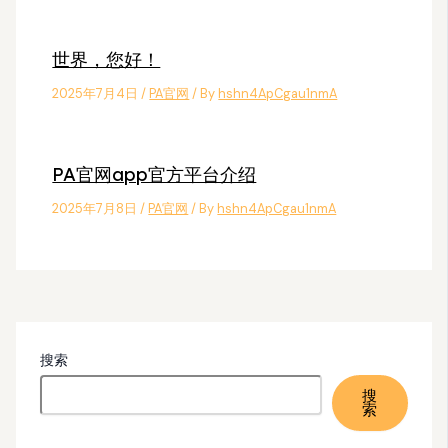
世界，您好！
2025年7月4日
/
PA官网
/ By
hshn4ApCgau1nmA
PA官网app官方平台介绍
2025年7月8日
/
PA官网
/ By
hshn4ApCgau1nmA
搜索
搜
索