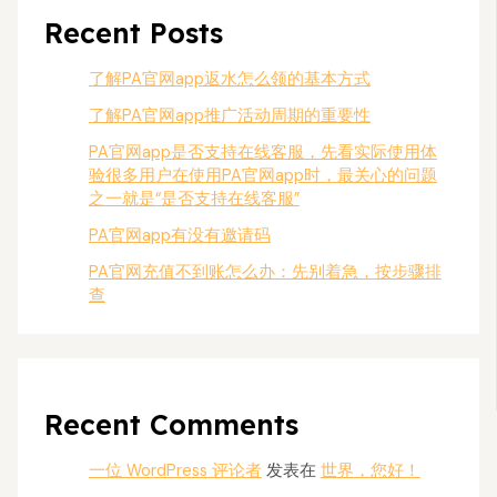
Recent Posts
了解PA官网app返水怎么领的基本方式
了解PA官网app推广活动周期的重要性
PA官网app是否支持在线客服，先看实际使用体
验很多用户在使用PA官网app时，最关心的问题
之一就是“是否支持在线客服”
PA官网app有没有邀请码
PA官网充值不到账怎么办：先别着急，按步骤排
查
Recent Comments
一位 WordPress 评论者
发表在
世界，您好！