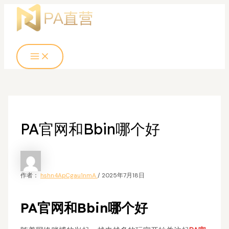
MAIN
跳
MENU
至
内
容
PA官网和bbin哪个好
作者：
hshn4ApCgau1nmA
/
2025年7月18日
PA官网和bbin哪个好