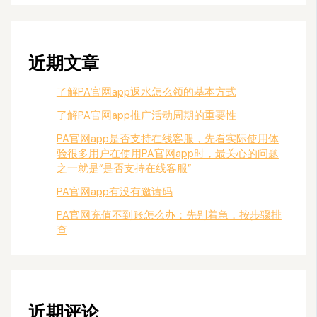
近期文章
了解PA官网app返水怎么领的基本方式
了解PA官网app推广活动周期的重要性
PA官网app是否支持在线客服，先看实际使用体
验很多用户在使用PA官网app时，最关心的问题
之一就是“是否支持在线客服”
PA官网app有没有邀请码
PA官网充值不到账怎么办：先别着急，按步骤排
查
近期评论