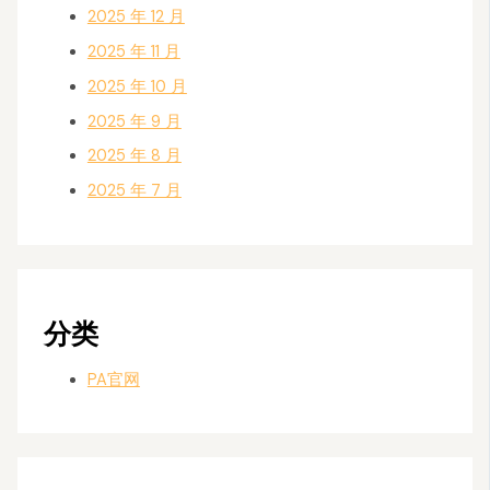
2025 年 12 月
2025 年 11 月
2025 年 10 月
2025 年 9 月
2025 年 8 月
2025 年 7 月
分类
PA官网