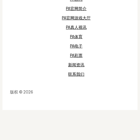
PA官网简介
PA官网游戏大厅
PA真人视讯
PA体育
PA电子
PA彩票
新闻资讯
联系我们
版权 © 2026