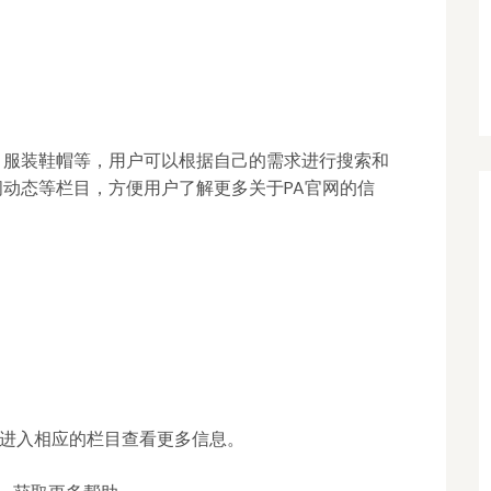
、服装鞋帽等，用户可以根据自己的需求进行搜索和
闻动态等栏目，方便用户了解更多关于PA官网的信
击进入相应的栏目查看更多信息。