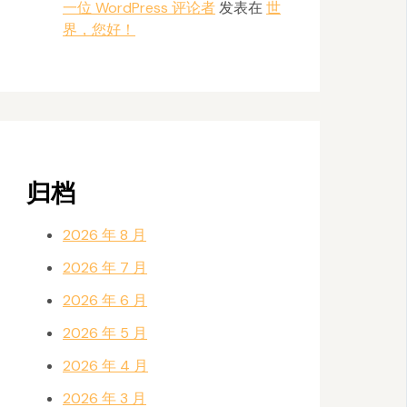
一位 WordPress 评论者
发表在
世
界，您好！
归档
2026 年 8 月
2026 年 7 月
2026 年 6 月
2026 年 5 月
2026 年 4 月
2026 年 3 月