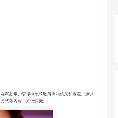
旨在帮助用户更便捷地获取所需的信息和资源。通过
系方式等内容，方便快捷。