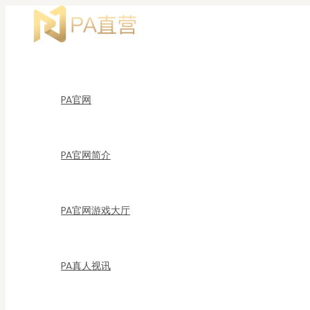
跳
至
内
容
PA官网
PA官网简介
PA官网游戏大厅
PA真人视讯